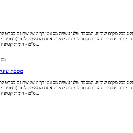
וחלט בכל מקום שתזזזז. המסכה שלנו עשויה מסאטן רך ומשמשת גם כסרט לר
תנה ייחודית ונהדרת עבורה! • גודל: מידה אחת מתאימה לרוב (רצועה מתכו
למבוגרים - 20 ס"מ x 10 ס"מ, גודל ילדים - 17 ס"מ x 8 ס"מ • חומר: קטיפה • מול...
מסכת עיניי
וחלט בכל מקום שתזזזז. המסכה שלנו עשויה מסאטן רך ומשמשת גם כסרט לר
תנה ייחודית ונהדרת עבורה! • גודל: מידה אחת מתאימה לרוב (רצועה מתכו
למבוגרים - 20 ס"מ x 10 ס"מ, גודל ילדים - 17 ס"מ x 8 ס"מ • חומר: קטיפה • מול...