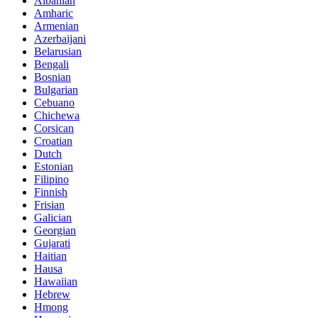
Albanian
Amharic
Armenian
Azerbaijani
Belarusian
Bengali
Bosnian
Bulgarian
Cebuano
Chichewa
Corsican
Croatian
Dutch
Estonian
Filipino
Finnish
Frisian
Galician
Georgian
Gujarati
Haitian
Hausa
Hawaiian
Hebrew
Hmong