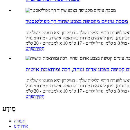
מסכת עיניים מקטיפה בצבע שחור רך מפוליאסטר
אש לשגרת היופי הלילית שלך - בעיקרון היא כמעט מושלמת.
וננת). ניתן להתאים מידות בהתאמה אישית. • מידות: גודל
חֲקִירָה
פְּרָט
ם קטיפה בצבע אדום ונוחה, רכה ומותאמת אישית
אש לשגרת היופי הלילית שלך - בעיקרון היא כמעט מושלמת.
וננת). ניתן להתאים מידות בהתאמה אישית. • מידות: גודל
חֲקִירָה
פְּרָט
מֵידָע
תְעוּדָה
אודותינו