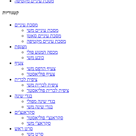
מסכת עיניים מקטיפה
קטגוריות
מסכת עיניים
מסכת עיניים משי
מסכת עיניים סאטן
מסכת עיניים מקטיפה
מִצנֶפֶת
מכסה המנוע פולי
כובע משי
צָעִיף
צעיף הדפס משי
צעיף פוליאסטר
ציפית לכרית
ציפית לכרית משי
ציפית לכרית פוליאסטר
בגדי שינה
בגדי שינה מפולי
בגדי שינה משי
סקראנצ'ים
סקראנצ'י פוליאסטר
סקראצ'י משי
סרט ראש
סרט משי