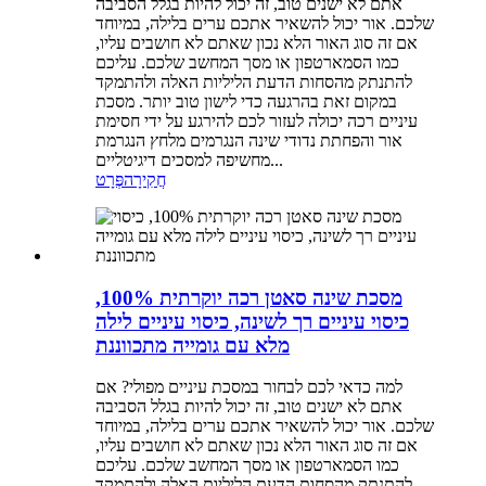
אתם לא ישנים טוב, זה יכול להיות בגלל הסביבה
שלכם. אור יכול להשאיר אתכם ערים בלילה, במיוחד
אם זה סוג האור הלא נכון שאתם לא חושבים עליו,
כמו הסמארטפון או מסך המחשב שלכם. עליכם
להתנתק מהסחות הדעת הליליות האלה ולהתמקד
במקום זאת בהרגעה כדי לישון טוב יותר. מסכת
עיניים רכה יכולה לעזור לכם להירגע על ידי חסימת
אור והפחתת נדודי שינה הנגרמים מלחץ הנגרמת
מחשיפה למסכים דיגיטליים...
חֲקִירָה
פְּרָט
מסכת שינה סאטן רכה יוקרתית 100%,
כיסוי עיניים רך לשינה, כיסוי עיניים לילה
מלא עם גומייה מתכווננת
למה כדאי לכם לבחור במסכת עיניים מפולי? אם
אתם לא ישנים טוב, זה יכול להיות בגלל הסביבה
שלכם. אור יכול להשאיר אתכם ערים בלילה, במיוחד
אם זה סוג האור הלא נכון שאתם לא חושבים עליו,
כמו הסמארטפון או מסך המחשב שלכם. עליכם
להתנתק מהסחות הדעת הליליות האלה ולהתמקד