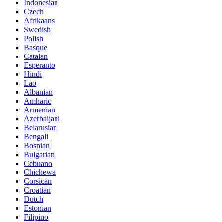
Indonesian
Czech
Afrikaans
Swedish
Polish
Basque
Catalan
Esperanto
Hindi
Lao
Albanian
Amharic
Armenian
Azerbaijani
Belarusian
Bengali
Bosnian
Bulgarian
Cebuano
Chichewa
Corsican
Croatian
Dutch
Estonian
Filipino