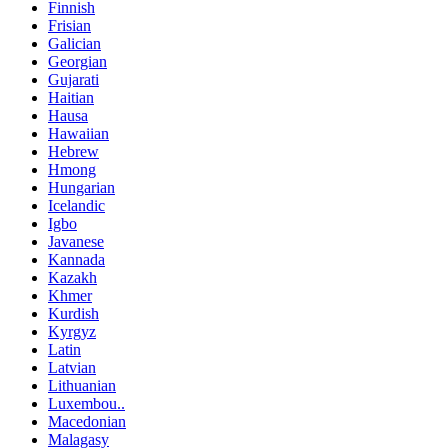
Finnish
Frisian
Galician
Georgian
Gujarati
Haitian
Hausa
Hawaiian
Hebrew
Hmong
Hungarian
Icelandic
Igbo
Javanese
Kannada
Kazakh
Khmer
Kurdish
Kyrgyz
Latin
Latvian
Lithuanian
Luxembou..
Macedonian
Malagasy