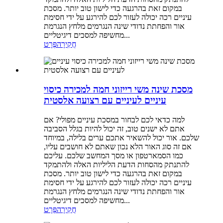
במקום זאת בהרגעה כדי לישון טוב יותר. מסכת
עיניים רכה יכולה לעזור לכם להירגע על ידי חסימת
אור והפחתת נדודי שינה הנגרמים מלחץ הנגרמת
מחשיפה למסכים דיגיטליים...
חֲקִירָה
פְּרָט
מסכת שינה משי רייזוני חמה למכירה כיסוי
עיניים לעיניים עם רצועה אלסטית
למה כדאי לכם לבחור במסכת עיניים מפולי? אם
אתם לא ישנים טוב, זה יכול להיות בגלל הסביבה
שלכם. אור יכול להשאיר אתכם ערים בלילה, במיוחד
אם זה סוג האור הלא נכון שאתם לא חושבים עליו,
כמו הסמארטפון או מסך המחשב שלכם. עליכם
להתנתק מהסחות הדעת הליליות האלה ולהתמקד
במקום זאת בהרגעה כדי לישון טוב יותר. מסכת
עיניים רכה יכולה לעזור לכם להירגע על ידי חסימת
אור והפחתת נדודי שינה הנגרמים מלחץ הנגרמת
מחשיפה למסכים דיגיטליים...
חֲקִירָה
פְּרָט