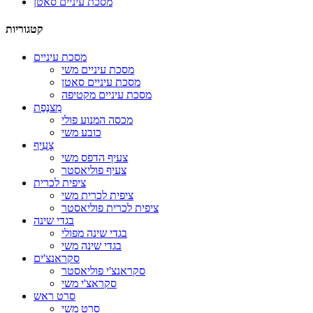
מסכת עיניים סאטן
קטגוריות
מסכת עיניים
מסכת עיניים משי
מסכת עיניים סאטן
מסכת עיניים מקטיפה
מִצנֶפֶת
מכסה המנוע פולי
כובע משי
צָעִיף
צעיף הדפס משי
צעיף פוליאסטר
ציפית לכרית
ציפית לכרית משי
ציפית לכרית פוליאסטר
בגדי שינה
בגדי שינה מפולי
בגדי שינה משי
סקראנצ'ים
סקראנצ'י פוליאסטר
סקראצ'י משי
סרט ראש
סרט משי