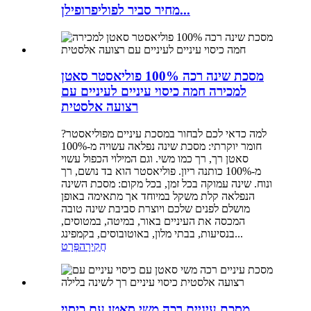
מחיר סביר לפוליפרופילן...
מסכת שינה רכה 100% פוליאסטר סאטן
למכירה חמה כיסוי עיניים לעיניים עם
רצועה אלסטית
למה כדאי לכם לבחור במסכת עיניים מפוליאסטר?
חומר יוקרתי: מסכת שינה נפלאה עשויה מ-100%
סאטן רך, רך כמו משי. וגם המילוי הכפול עשוי
מ-100% כותנה ריון. פוליאסטר הוא בד נושם, רך
ונוח. שינה עמוקה בכל זמן, בכל מקום: מסכת השינה
הנפלאה קלת משקל במיוחד אך מתאימה באופן
מושלם לפנים שלכם ויוצרת סביבת שינה טובה
המכסה את העיניים באור, במיטה, במטוסים,
בנסיעות, בבתי מלון, באוטובוסים, בקמפינג...
חֲקִירָה
פְּרָט
מסכת עיניים רכה משי סאטן עם כיסוי