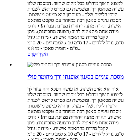
למצוא חושך מוחלט בכל מקום שתזזזז. המסכה שלנו
עשויה מסאטן רך. ומשמשת גם כסרט לראש לשגרת
היופי הלילית שלך - בעיקרון היא כמעט מושלמת.
מסכת עיניים סאטן רכה במיוחד עם טקסט מותאם
אישית, תהווה מתנה ייחודית מצוינת עבורה! • גודל:
מידה אחת מתאימה לרוב (רצועה מתכווננת). ניתן
לקבל מידות בהתאמה אישית. • מידות: גודל
למבוגרים - 20 ס"מ x 10 ס"מ, גודל לילדים - 17 ס"מ
x 8 ס"מ • חומר: סאטן • מו...
חֲקִירָה
פְּרָט
מסכת עיניים בסגנון אופנתי ורך מחומר פולי
אור הוא אויב השינה, אז עושה הפלא הזה עוזר לך
למצוא חושך מוחלט בכל מקום שתזזזז. המסכה שלנו
עשויה מסאטן רך. ומשמשת גם כסרט לראש לשגרת
היופי הלילית שלך - בעיקרון היא כמעט מושלמת.
מסכת עיניים סאטן רכה במיוחד עם טקסט מותאם
אישית, תהווה מתנה ייחודית מצוינת עבורה! • גודל:
מידה אחת מתאימה לרוב (רצועה מתכווננת). ניתן
לקבל מידות בהתאמה אישית. • מידות: גודל
למבוגרים - 20 ס"מ x 10 ס"מ, גודל לילדים - 17 ס"מ
x 8 ס"מ • חומר: סאטן • מו...