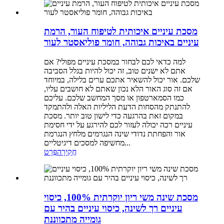
מסכת עיניים איכותית לטיפוח העור, הרמת
עיניים באיכות גבוהה, חומר פוליאסטר לעור
למה כדאי לכם לבחור במסכת עיניים מפולי? אם
אתם לא ישנים טוב, זה יכול להיות בגלל הסביבה
שלכם. אור יכול להשאיר אתכם ערים בלילה, במיוחד
אם זה סוג האור הלא נכון שאתם לא חושבים עליו,
כמו הסמארטפון או מסך המחשב שלכם. עליכם
להתנתק מהסחות הדעת הליליות האלה ולהתמקד
במקום זאת בהרגעה כדי לישון טוב יותר. מסכת
עיניים רכה יכולה לעזור לכם להירגע על ידי חסימת
אור והפחתת נדודי שינה הנגרמים מלחץ הנגרמת
מחשיפה למסכים דיגיטליים...
חֲקִירָה
פְּרָט
מסכת שינה משי ריון יוקרתית 100%, כיסוי
עיניים רך לשינה, כיסוי עיניים בהיר עם
גומייה מתכווננת